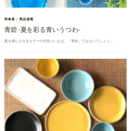
和食器
/
商品提案
青碧 -夏を彩る青いうつわ-
夏を感じさせるカラーの代表といえば、「青色」ではないでしょう …