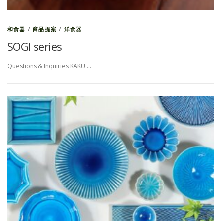
和食器
/
商品提案
/
洋食器
SOGI series
Questions & Inquiries KAKU …