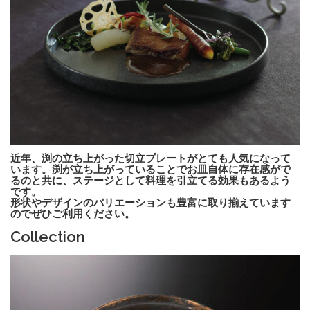
近年、渕の立ち上がった切立プレートがとても人気になって
います。渕が立ち上がっていることでお皿自体に存在感がで
るのと共に、ステージとして料理を引立てる効果もあるよう
です。
形状やデザインのバリエーションも豊富に取り揃えています
のでぜひご利用ください。
Collection